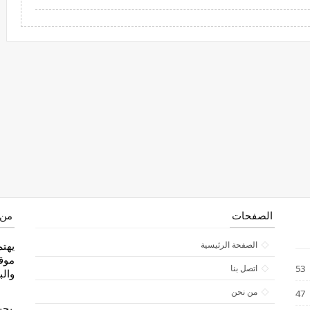
الصفحات
من 
الصفحة الرئيسية
يهتم
موقع
53
اتصل بنا
والب
من نحن
47
بحث