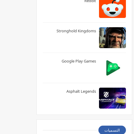
Reddit
Stronghold Kingdoms
Google Play Games
Asphalt Legends
التسميات