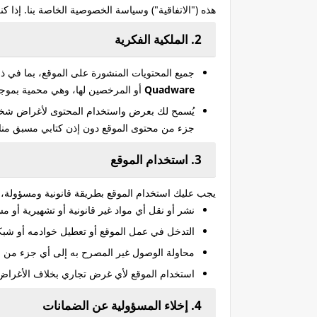
هذه ("الاتفاقية") وسياسة الخصوصية الخاصة بنا. إذا
2. الملكية الفكرية
جميع المحتويات المنشورة على الموقع، بما في 
Quadware
أو المرخصين لها، وهي محمية بموجب 
يُسمح لك بعرض واستخدام المحتوى لأغراض شخصية 
جزء من محتوى الموقع دون إذن كتابي مسبق منا.
3. استخدام الموقع
يجب عليك استخدام الموقع بطريقة قانونية ومسؤولة، و
نشر أو نقل أي مواد غير قانونية أو تشهيرية أو مسي
التدخل في عمل الموقع أو تعطيل خوادمه أو شبكا
محاولة الوصول غير المصرح به إلى أي جزء من الم
استخدام الموقع لأي غرض تجاري بخلاف الأغراض ا
4. إخلاء المسؤولية عن الضمانات