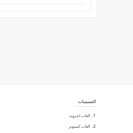
التسميات
العاب اندرويد
العاب كمبيوتر