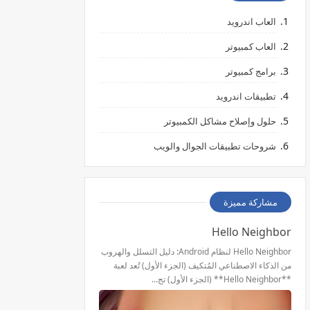
العاب اندرويد
العاب كمبيوتر
برامج كمبيوتر
تطبيقات اندرويد
حلول وإصلاح مشاكل الكمبيوتر
شروحات تطبيقات الجوال والويب
مشاركة مميزة
Hello Neighbor
Hello Neighbor لنظام Android: دليل التسلل والهروب
من الذكاء الاصطناعي المُتكيف (الجزء الأول) تُعد لعبة
**Hello Neighbor** (الجزء الأول) تج…