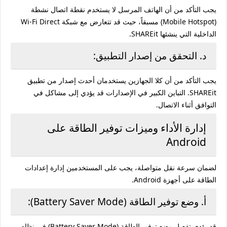
يجب التأكد من أن الهاتف المرسل لا يستخدم نقطة اتصال نشطة
(Mobile Hotspot) مسبقاً، حيث قد تتعارض مع شبكة Wi-Fi Direct
الداخلية التي ينشئها SHAREit.
د. التحقق من إصدار التطبيق:
يجب التأكد من أن كلا الجهازين يستخدمان أحدث إصدار من تطبيق
SHAREit. التباين الكبير في الإصدارات قد يؤدي إلى مشاكل في
التوافق أثناء الاتصال.
إدارة الأداء وميزات توفير الطاقة على
Android
لضمان سرعة نقل متواصلة، يجب على المستخدمين إدارة إعدادات
الطاقة على أجهزة Android.
أ. وضع توفير الطاقة (Battery Saver Mode):
قد يؤدي تفعيل وضع توفير الطاقة (Battery Saver Mode) في نظام