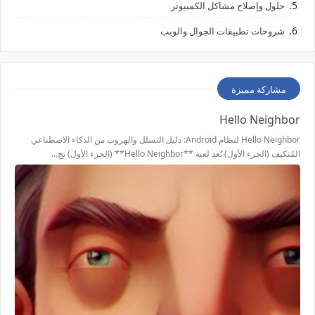
حلول وإصلاح مشاكل الكمبيوتر
شروحات تطبيقات الجوال والويب
مشاركة مميزة
Hello Neighbor
Hello Neighbor لنظام Android: دليل التسلل والهروب من الذكاء الاصطناعي
المُتكيف (الجزء الأول) تُعد لعبة **Hello Neighbor** (الجزء الأول) تج…