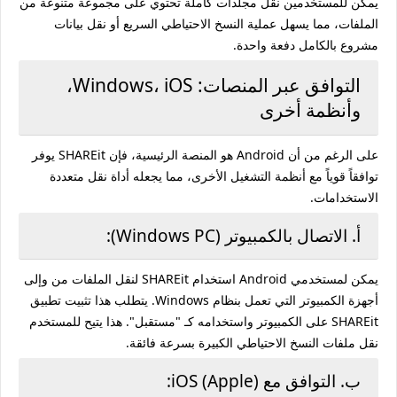
يمكن للمستخدمين نقل مجلدات كاملة تحتوي على مجموعة متنوعة من
الملفات، مما يسهل عملية النسخ الاحتياطي السريع أو نقل بيانات
مشروع بالكامل دفعة واحدة.
التوافق عبر المنصات: Windows، iOS،
وأنظمة أخرى
على الرغم من أن Android هو المنصة الرئيسية، فإن SHAREit يوفر
توافقاً قوياً مع أنظمة التشغيل الأخرى، مما يجعله أداة نقل متعددة
الاستخدامات.
أ. الاتصال بالكمبيوتر (Windows PC):
يمكن لمستخدمي Android استخدام SHAREit لنقل الملفات من وإلى
أجهزة الكمبيوتر التي تعمل بنظام Windows. يتطلب هذا تثبيت تطبيق
SHAREit على الكمبيوتر واستخدامه كـ "مستقبل". هذا يتيح للمستخدم
نقل ملفات النسخ الاحتياطي الكبيرة بسرعة فائقة.
ب. التوافق مع iOS (Apple):