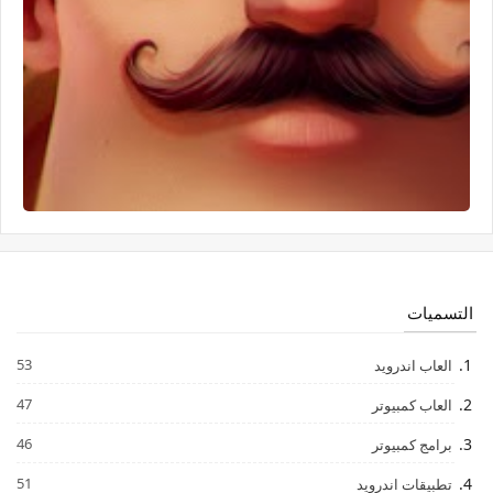
التسميات
53
العاب اندرويد
47
العاب كمبيوتر
46
برامج كمبيوتر
51
تطبيقات اندرويد