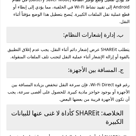
Android إلى تقييد نشاط Wi-Fi في الخلفية، مما يؤدي إلى إبطاء أو
قطع عملية نقل الملفات الكبيرة. يُنصح بتعطيل هذا الوضع مؤقتاً أثناء
النقل.
ب. إدارة إشعارات النظام:
يتطلب SHAREit عرض إشعار دائم أثناء النقل. يجب عدم إغلاق التطبيق
بالقوة أو إزالة الإشعار أثناء عملية النقل لتجنب تلف الملفات المنقولة.
ج. المسافة بين الأجهزة:
رغم قوة Wi-Fi Direct، فإن سرعة النقل تنخفض بزيادة المسافة بين
الأجهزة أو بوجود حواجز مادية كبيرة. للحصول على أقصى سرعة، يجب
أن تكون الأجهزة قريبة من بعضها البعض.
الخلاصة: SHAREit كأداة لا غنى عنها للبيانات
الكبيرة