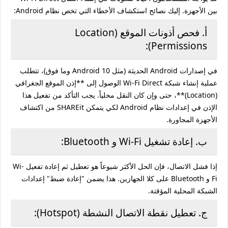
بين الأجهزة. إليك نصائح استكشاف الأخطاء التي تخص نظام Android:
أ. فحص أذونات الموقع (Location
Permissions):
في إصدارات Android الحديثة (مثل Android 10 وما فوق)، تتطلب
عملية إنشاء شبكة Wi-Fi Direct الوصول إلى **إذن الموقع الجغرافي
(Location)**، حتى وإن كان النقل محلياً. يجب التأكد من تفعيل هذا
الإذن في إعدادات نظام Android لكي يتمكن SHAREit من اكتشاف
الأجهزة المجاورة.
ب. إعادة تشغيل Wi-Fi و Bluetooth:
إذا فشل الاتصال، فإن الحل الأكثر شيوعاً هو تعطيل ثم إعادة تفعيل Wi-
Fi و Bluetooth على كلا الجهازين. هذا يضمن "إعادة ضبط" إعدادات
الشبكة المحلية المؤقتة.
ج. تعطيل نقطة الاتصال النشطة (Hotspot):