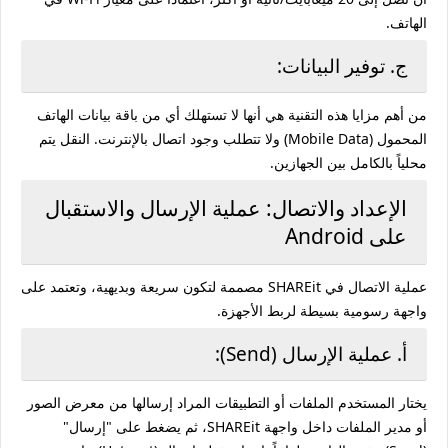
الهاتف.
ج. توفير البيانات:
من أهم مزايا هذه التقنية هي أنها لا تستهلك أي من باقة بيانات الهاتف
المحمول (Mobile Data) ولا تتطلب وجود اتصال بالإنترنت. النقل يتم
محلياً بالكامل بين الجهازين.
الإعداد والاتصال: عملية الإرسال والاستقبال
على Android
عملية الاتصال في SHAREit مصممة لتكون سريعة وبديهية، وتعتمد على
واجهة رسومية بسيطة لربط الأجهزة.
أ. عملية الإرسال (Send):
يختار المستخدم الملفات أو التطبيقات المراد إرسالها من معرض الصور
أو مدير الملفات داخل واجهة SHAREit، ثم يضغط على "إرسال"