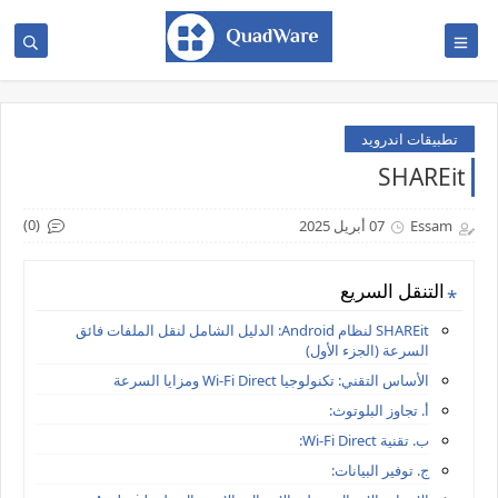
تطبيقات اندرويد
SHAREit
(0)
Essam
07 أبريل 2025
التنقل السريع
SHAREit لنظام Android: الدليل الشامل لنقل الملفات فائق
السرعة (الجزء الأول)
الأساس التقني: تكنولوجيا Wi-Fi Direct ومزايا السرعة
أ. تجاوز البلوتوث:
ب. تقنية Wi-Fi Direct:
ج. توفير البيانات: