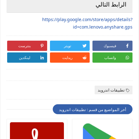
الرابط التالي
https://play.google.com/store/apps/details?
id=com.lenovo.anyshare.gps
فيسبوك
تويتر
بنترست
واتساب
ريدايت
لينكدين
تطبيقات اندرويد
أخر المواضيع من قسم : تطبيقات اندرويد