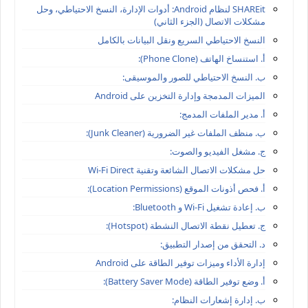
SHAREit لنظام Android: أدوات الإدارة، النسخ الاحتياطي، وحل
مشكلات الاتصال (الجزء الثاني)
النسخ الاحتياطي السريع ونقل البيانات بالكامل
أ. استنساخ الهاتف (Phone Clone):
ب. النسخ الاحتياطي للصور والموسيقى:
الميزات المدمجة وإدارة التخزين على Android
أ. مدير الملفات المدمج:
ب. منظف الملفات غير الضرورية (Junk Cleaner):
ج. مشغل الفيديو والصوت:
حل مشكلات الاتصال الشائعة وتقنية Wi-Fi Direct
أ. فحص أذونات الموقع (Location Permissions):
ب. إعادة تشغيل Wi-Fi و Bluetooth:
ج. تعطيل نقطة الاتصال النشطة (Hotspot):
د. التحقق من إصدار التطبيق:
إدارة الأداء وميزات توفير الطاقة على Android
أ. وضع توفير الطاقة (Battery Saver Mode):
ب. إدارة إشعارات النظام: