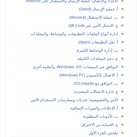
الإعداد والاتصال: عملية الإرسال والاستقبال على Android
أ. عملية الإرسال (Send):
ب. عملية الاستقبال (Receive):
ج. الاتصال الآمن عبر QR Code:
إدارة أنواع الملفات: التطبيقات، والوسائط، والمجلدات
أ. نقل التطبيقات (Apps):
ب. إدارة الوسائط الكبيرة:
ج. دعم المجلدات الكاملة:
التوافق عبر المنصات: Windows، iOS، وأنظمة أخرى
أ. الاتصال بالكمبيوتر (Windows PC):
ب. التوافق مع iOS (Apple):
ج. إدارة الاتصالات المتعددة:
الأمن والخصوصية: تحديات وممارسات الاستخدام الآمن
أ. الإعلانات والميزات الإضافية:
ب. الأذونات المطلوبة:
ج. الحماية من الاختراق:
ملخص الجزء الأول