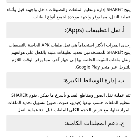
يتيح SHAREit إدارة وتنظيم الملفات والتطبيقات داخل واجهته قبل وأثناء
عملية النقل، مما يوفر واجهة موحدة لجميع أنواع البيانات.
أ. نقل التطبيقات (Apps):
إحدى الميزات الأكثر استخداماً هي نقل ملفات APK الخاصة بالتطبيقات.
يتيح SHAREit للمستخدمين تحديد تطبيقات مثبتة بالفعل على هواتفهم
ونقل ملفات التثبيت الخاصة بها إلى جهاز آخر، مما يوفر الوقت اللازم
للتنزيل عبر متجر Google Play.
ب. إدارة الوسائط الكبيرة:
تتم عملية نقل الصور ومقاطع الفيديو بأسرع ما يمكن. يقوم SHAREit
بتنظيم الملفات حسب نوعها (فيديو، صوت، صور) لتسهيل تحديد الملفات
المراد نقلها، مع عرض الحجم الكلي للملفات قبل بدء عملية النقل.
ج. دعم المجلدات الكاملة: