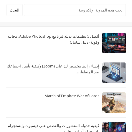
أفضل 5 تطبيقات بديلة لبرنامج Adobe Photoshop: مجانية
وقوية (دليل شامل)
إنشاء رابط مخصص لك على (Zoom) وكيفية تأمين اجتماعك
ضد المتطفلين.
March of Empires: War of Lords
كيفية جدولة المنشورات والقصص على فيسبوك وإنستجرام
باستخدام أدوات مجانية.