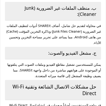
ب. منظف الملفات غير الضرورية (Junk
Cleaner):
في محاولة لتقديم حل شامل، أضاف SHAREit أدوات لتنظيف الملفات
غير الضرورية (Junk Files Cleaner) وذاكرة التخزين المؤقت (Cache)
من هاتف Android، مما يساعد على تحرير مساحة التخزين وتحسين
الأداء.
ج. مشغل الفيديو والصوت:
يمكن للمستخدمين تشغيل مقاطع الفيديو وملفات الصوت التي يتلقونها
أو الموجودة على هواتفهم مباشرة من داخل واجهة SHAREit، مما
يضيف وظيفة المشغل إلى قائمة ميزاته المتعددة.
حل مشكلات الاتصال الشائعة وتقنية Wi-Fi
Direct
قد يواجه المستخدمون أحياناً صعوبات في إنشاء اتصال Wi-Fi Direct