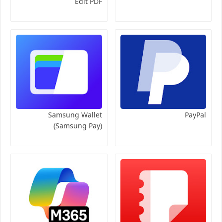
Edit PDF
Samsung Wallet
PayPal
(Samsung Pay)