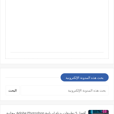
بحث هذه المدونة الإلكترونية
أفضل 5 تطبيقات بديلة لبرنامج Adobe Photoshop: مجانية