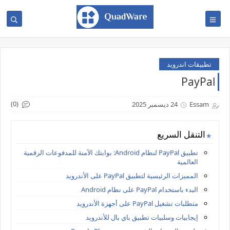
تطبيقات اندرويد
PayPal
(0)
Essam
24 ديسمبر 2025
التنقل السريع
تطبيق PayPal لنظام Android: بوابتك الآمنة للمدفوعات الرقمية
العالمية
المميزات الرئيسية لتطبيق PayPal على الأندرويد
البدء باستخدام PayPal على نظام Android
متطلبات تشغيل PayPal على أجهزة الأندرويد
إيجابيات وسلبيات تطبيق باي بال للأندرويد