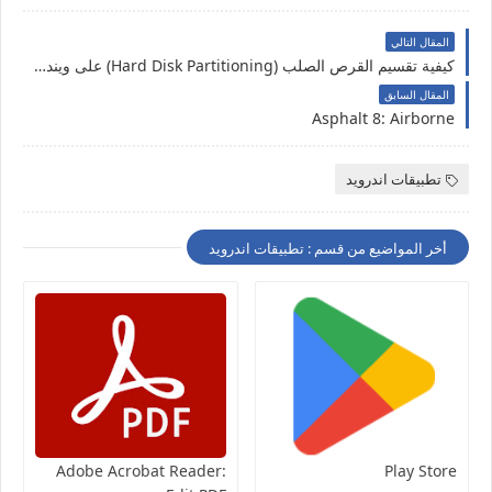
المقال التالي
كيفية تقسيم القرص الصلب (Hard Disk Partitioning) على ويندوز 11 بدون برامج
المقال السابق
Asphalt 8: Airborne
تطبيقات اندرويد
أخر المواضيع من قسم : تطبيقات اندرويد
Adobe Acrobat Reader:
Play Store