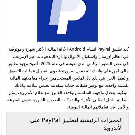
يُعد تطبيق PayPal لنظام Android الأداة المالية الأكثر شهرة وموثوقية
في العالم لإرسال واستقبال الأموال وإدارة المدفوعات عبر الإنترنت.
في عصر التطور الرقمي الذي نعيشه في عام 2025، أصبح وجود تطبيق
مالي آمن على هاتفك المحمول ضرورة قصوى لتسهيل عمليات التسوق
والعمل الحر. يتيح باي بال لملايين المستخدمين إجراء معاملاتهم المالية
بلمسة واحدة، مع توفير طبقات حماية متقدمة تضمن سلامة بياناتك
البنكية. بفضل واجهته السلسة وتوافقه العميق مع نظام الأندرويد، يمثل
التطبيق الحل المثالي للأفراد والشركات الصغيرة الذين ينشدون السرعة
والأمان في تعاملاتهم المالية اليومية.
المميزات الرئيسية لتطبيق PayPal على
الأندرويد