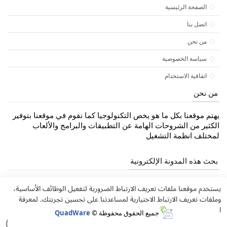
الصفحة الرئيسية
اتصل بنا
من نحن
سياسة الخصوصية
اتفاقية الاستخدام
من نحن
يهتم موقعنا بكل ما هو يخص التكنولوجيا كما نقوم في موقعنا بتوفير
الكثير من الشروحات الهامة عن التطبيقات والبرامج والألعاب
لمختلف انظمة التشغيل
بحث هذه المدونة الإلكترونية
يستخدم موقعنا ملفات تعريف الارتباط الضرورية لتفعيل الوظائف الأساسية،
وملفات تعريف الارتباط الاختيارية لمساعدتنا على تحسين تجربتك. لمعرفة
المزيد عن سياسة الكوكيز، انقر على "
تفاصيل السياسة
".
جميع الحقوق محفوظة ©
QuadWare
Only Necessary Cookies
Accept All