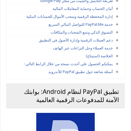
طريقة التحميل والتثبيت من متجر Google Play
أمان الحساب وحماية المعاملات المالية
إدارة المحفظة الرقمية وسحب الأموال للحسابات البنكية
خدمة PayPal.Me للتواصل المالي السريع
التسوق الذكي وتتبع الشحنات والمكافآت
دعم العملات الرقمية وإدارة الأصول في التطبيق
خدمة العملاء وحل النزاعات عبر الهاتف
الخلاصة (استنتاج)
يمكنكم الحصول علي أحدث نسخة من خلال الرابط التالي :
أسئلة شائعة حول تطبيق PayPal للأندرويد
تطبيق PayPal لنظام Android: بوابتك
الآمنة للمدفوعات الرقمية العالمية