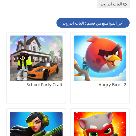
العاب اندرويد
أخر المواضيع من قسم : العاب اندرويد
School Party Craft
Angry Birds 2