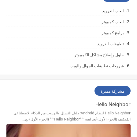
العاب اندرويد
العاب كمبيوتر
برامج كمبيوتر
تطبيقات اندرويد
حلول وإصلاح مشاكل الكمبيوتر
شروحات تطبيقات الجوال والويب
مشاركة مميزة
Hello Neighbor
Hello Neighbor لنظام Android: دليل التسلل والهروب من الذكاء الاصطناعي
المُتكيف (الجزء الأول) تُعد لعبة **Hello Neighbor** (الجزء الأول) تج…