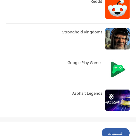
Reddit
Stronghold Kingdoms
Google Play Games
Asphalt Legends
التسميات