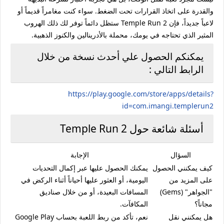
والقدرة على اتخاذ القرارات تحت الضغط. سواء كنت مغامراً قديماً أو
لاعباً جديداً، فإن Temple Run 2 ستظل دائماً توفر لك ذلك الهروب
المثير الذي تحتاجه في يومك، محملة بالأدرينالين والكنوز الذهبية.
يمكنكم الحصول علي أحدث نسخة من خلال
الرابط التالي :
https://play.google.com/store/apps/details?
id=com.imangi.templerun2
أسئلة شائعة حول Temple Run 2
السؤال
الإجابة
كيف يمكنني الحصول
يمكنك الحصول عليها عبر إكمال التحديات
على المزيد من
اليومية، أو العثور عليها أحياناً أثناء الركض في
"الجواهر" (Gems)
المسافات البعيدة، أو من خلال صناديق
مجاناً؟
المكافآت.
هل يمكنني نقل
نعم، تأكد من ربط اللعبة بحساب Google Play