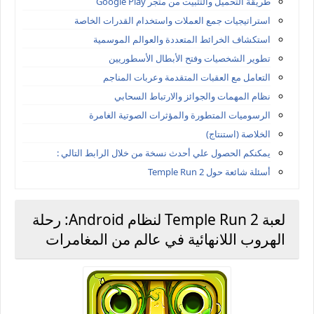
طريقة التحميل والتثبيت من متجر Google Play
استراتيجيات جمع العملات واستخدام القدرات الخاصة
استكشاف الخرائط المتعددة والعوالم الموسمية
تطوير الشخصيات وفتح الأبطال الأسطوريين
التعامل مع العقبات المتقدمة وعربات المناجم
نظام المهمات والجوائز والارتباط السحابي
الرسوميات المتطورة والمؤثرات الصوتية الغامرة
الخلاصة (استنتاج)
يمكنكم الحصول علي أحدث نسخة من خلال الرابط التالي :
أسئلة شائعة حول Temple Run 2
لعبة Temple Run 2 لنظام Android: رحلة
الهروب اللانهائية في عالم من المغامرات